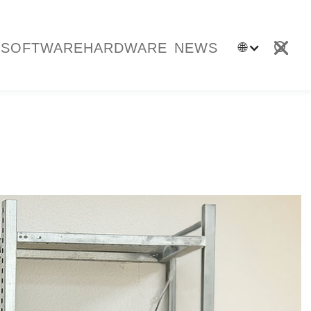
SOFTWARE
HARDWARE
NEWS
🌐