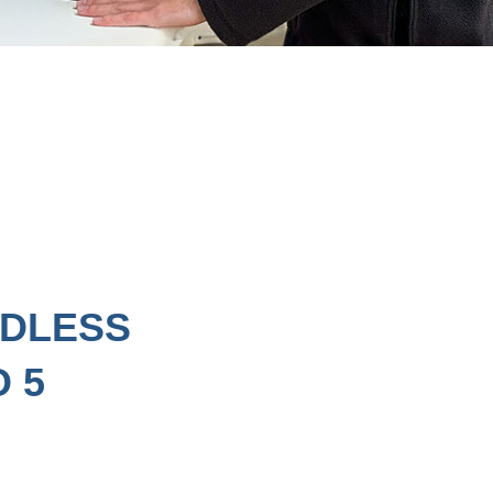
RDLESS
 5