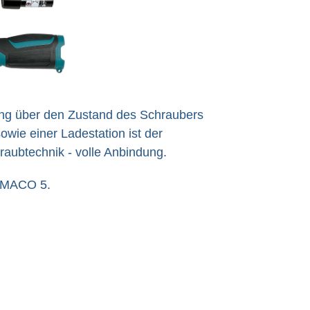
ung über den Zustand des Schraubers
owie einer Ladestation ist der
raubtechnik - volle Anbindung.
 SMACO 5.