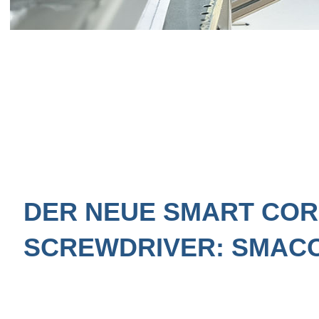
DER NEUE SMART CO
SCREWDRIVER: SMACO