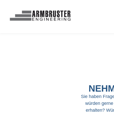
NEHM
Sie haben Frag
würden gerne 
erhalten? Wün