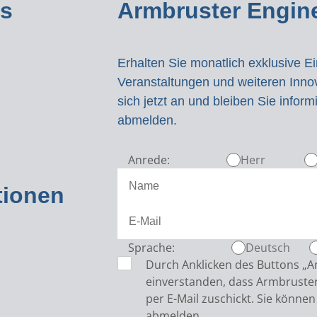
ns
Armbruster Engine
Erhalten Sie monatlich exklusive E
Veranstaltungen und weiteren Inn
sich jetzt an und bleiben Sie inform
abmelden.
Anrede:
Herr
tionen
Sprache:
Deutsch
Durch Anklicken des Buttons „A
einverstanden, dass Armbruster
per E-Mail zuschickt. Sie können
abmelden.