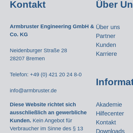
Kontakt
Über U
Armbruster Engineering GmbH &
Über uns
Co. KG
Partner
Kunden
Neidenburger Straße 28
Karriere
28207 Bremen
Telefon:
+49 (0) 421 20 24 8-0
Informa
info@armbruster.de
Akademie
Diese Website richtet sich
ausschließlich an gewerbliche
Hilfecenter
Kunden.
Kein Angebot für
Kontakt
Verbraucher im Sinne des § 13
Downloads