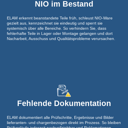
NIO im Bestand
ELAM erkennt beanstandete Teile früh, schleust NIO-Ware
gezielt aus, kennzeichnet sie eindeutig und sperrt sie
systemisch über alle Bereiche. So verhindern Sie, dass
fehlerhafte Teile in Lager oder Montage gelangen und dort
Nacharbeit, Ausschuss und Qualitätsprobleme verursachen.
Fehlende Dokumentation
ELAM dokumentiert alle Prüfschritte, Ergebnisse und Bilder
lieferanten- und chargenbezogen direkt im Prozess. So bleiben
Prüfverläufe jederzeit nachvollziehbar und Reklamationen,