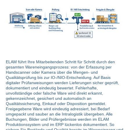
ELAM führt Ihre Mitarbeitenden Schritt für Schritt durch den
gesamten Wareneingangsprozess: von der Erfassung per
Handscanner oder Kamera über die Mengen- und
Qualitätsprüfung bis zur IO-/NIO-Entscheidung. Auf Basis
digitaler Prüfanweisungen werden Lieferungen sicher geprüft,
dokumentiert und eindeutig bewertet. Fehlerhafte,
unvollständige oder falsche Ware wird direkt erkannt,
gekennzeichnet, gesichert und automatisch an
Qualitätssicherung, Einkauf oder Disposition gemeldet.
Freigegebene Ware wird eindeutig adressiert, bei Bedarf
umgepackt und sauber an die Intralogistik übergeben. Alle
Buchungen, Bilder und Prüfergebnisse werden im ELAM
Produktionssystem und im ERP lückenlos dokumentiert. So
sichern Sie Bestände und Qualität bereits im Wareneingang und