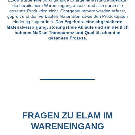
ELAM wurde eine durchgängige Chargenerfassung aufgebaut,
die bereits beim Wareneingang ansetzt und sich durch die
gesamte Produktion zieht. Chargennummern werden erfasst,
geprüft und den verbauten Materialien sowie den Produktdaten
eindeutig zugeordnet.
Das Ergebnis: eine abgesicherte
Materialversorgung, störungsfreie Abläufe und ein deutlich
höheres Maß an Transparenz und Qualität über den
gesamten Prozess.
FRAGEN ZU ELAM IM
WARENEINGANG