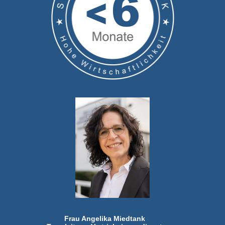
Frau Angelika Miedtank