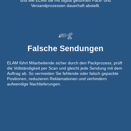
und wie ELAM sie mit digital geführten Pack- und
Versandprozessen dauerhaft abstellt.
Falsche Sendungen
ELAM führt Mitarbeitende sicher durch den Packprozess, prüft
die Vollständigkeit per Scan und gleicht jede Sendung mit dem
Auftrag ab. So vermeiden Sie fehlende oder falsch gepackte
Positionen, reduzieren Reklamationen und verhindern
aufwendige Nachlieferungen.