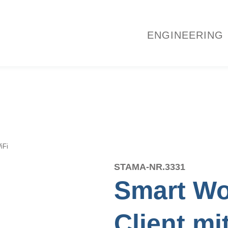
ENGINEERING
iFi
STAMA-NR.
3331
Smart Wo
Client mi