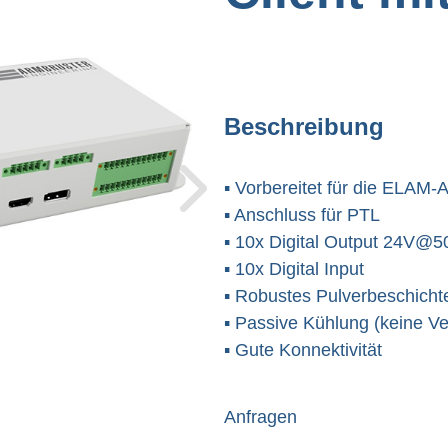
Beschreibung
▪ Vorbereitet für die ELAM
▪ Anschluss für PTL

▪ 10x Digital Output 24V@5
▪ 10x Digital Input

▪ Robustes Pulverbeschicht
▪ Passive Kühlung (keine Ver
▪ Gute Konnektivität
Anfragen