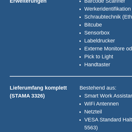
Erweiterungen
Barcode Scanner
Werkeridentifikatio
Schraubtechnik (Eth
Bitcube
Sensorbox
Labeldrucker
Externe Monitore od
Pick to Light
Handtaster
Lieferumfang komplett 
Bestehend aus:
(STAMA 3326)
Smart Work Assistan
WiFi Antennen
Netzteil
VESA Standard Halt
5563)