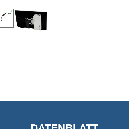
DATENBLATT