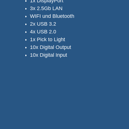
1x DisplayPort
3x 2.5Gb LAN
WIFI und Bluetooth
2x USB 3.2
4x USB 2.0
1x Pick to Light
10x Digital Output
10x Digital Input