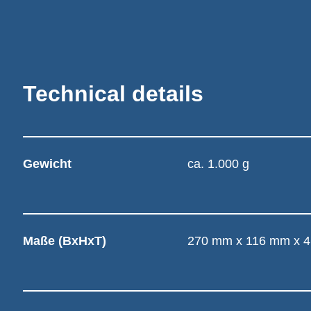
Technical details
Gewicht
ca. 1.000 g
Maße (BxHxT)
270 mm x 116 mm x 