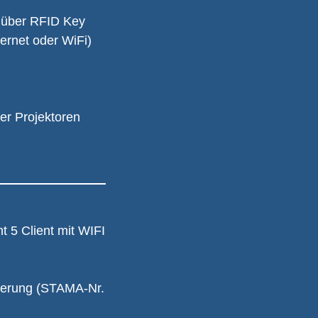
n über RFID Key
ernet oder WiFi)
er Projektoren
t 5 Client mit WIFI
erung (STAMA-Nr. 