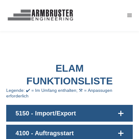
ELAM
FUNKTIONSLISTE
Legende: ✔️ = Im Umfang enthalten; ⚒️ = Anpassugen
erforderlich
5150 - Import/Export
4100 - Auftragsstart